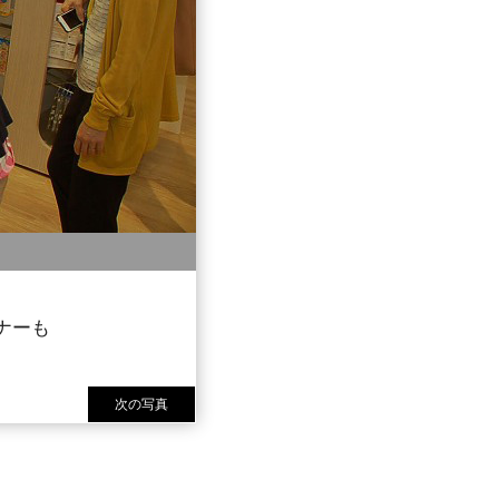
ナーも
次の写真