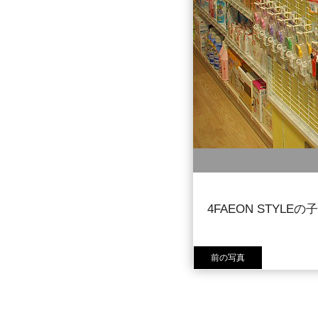
4FAEON STY
前の写真