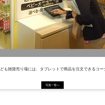
LEの子ども雑貨売り場には、タブレットで商品を注文できるコー
写真一覧へ