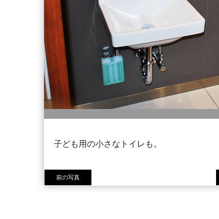
子ども用の小さなトイレも。
前の写真