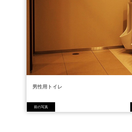
男性用トイレ
前の写真