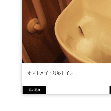
オストメイト対応トイレ
前の写真