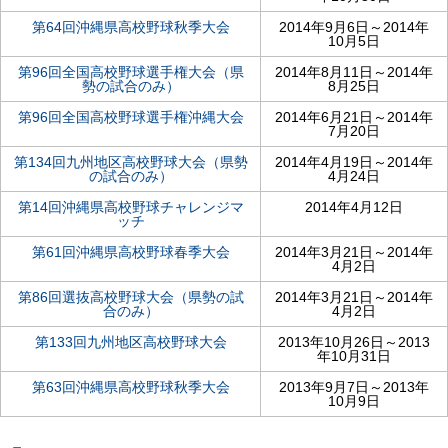
第64回沖縄県高校野球秋季大会
2014年9月6日～2014年
10月5日
第96回全国高校野球選手権大会（県
2014年8月11日～2014年
勢の試合のみ）
8月25日
第96回全国高校野球選手権沖縄大会
2014年6月21日～2014年
7月20日
第134回九州地区高校野球大会（県勢
2014年4月19日～2014年
の試合のみ）
4月24日
第14回沖縄県高校野球チャレンジマ
2014年4月12日
ッチ
第61回沖縄県高校野球春季大会
2014年3月21日～2014年
4月2日
第86回選抜高校野球大会（県勢の試
2014年3月21日～2014年
合のみ）
4月2日
第133回九州地区高校野球大会
2013年10月26日～2013
年10月31日
第63回沖縄県高校野球秋季大会
2013年9月7日～2013年
10月9日