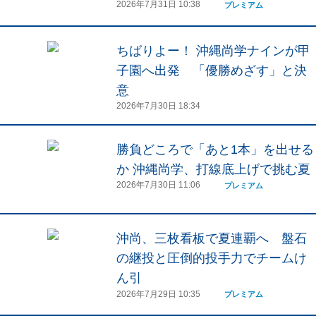
2026年7月31日 10:38
プレミアム
ちばりよー！ 沖縄尚学ナインが甲
子園へ出発 「優勝めざす」と決
意
2026年7月30日 18:34
勝負どころで「あと1本」を出せる
か 沖縄尚学、打線底上げで挑む夏
2026年7月30日 11:06
プレミアム
沖尚、三枚看板で夏連覇へ 盤石
の継投と圧倒的投手力でチームけ
ん引
2026年7月29日 10:35
プレミアム