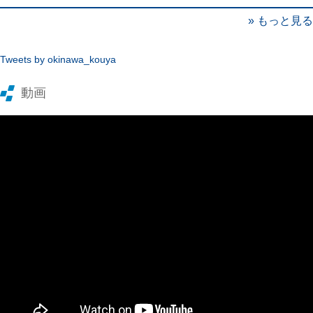
» もっと見る
Tweets by okinawa_kouya
動画