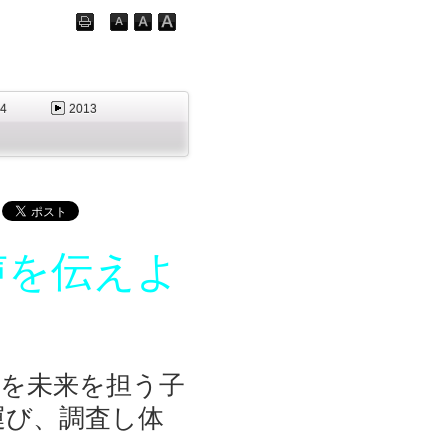
4
2013
声を伝えよ
を未来を担う子
運び、調査し体