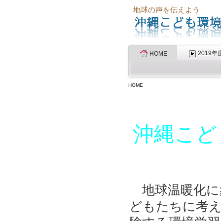
地球の声を伝えよう
2019年
HOME
HOME
沖縄こど
地球温暖化に
どもたちに考え