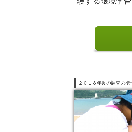
験する環境学習
２０１８年度の調査の様