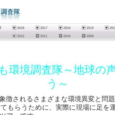
度
2018
2017
2016
2015
201
2012
2011
2010
2009
も環境調査隊～地球の
う～
象徴されるさまざまな環境異変と問題
てもらうために、実際に現場に足を