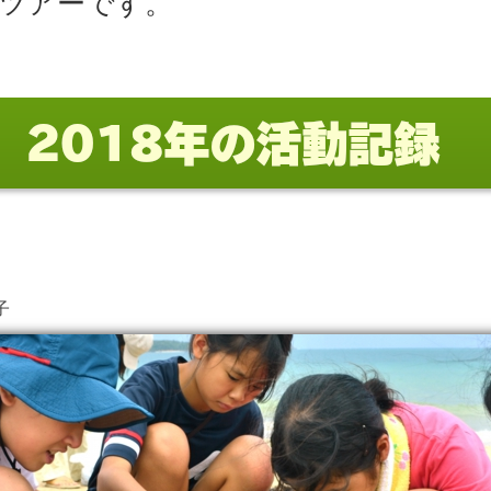
ツアーです。
子