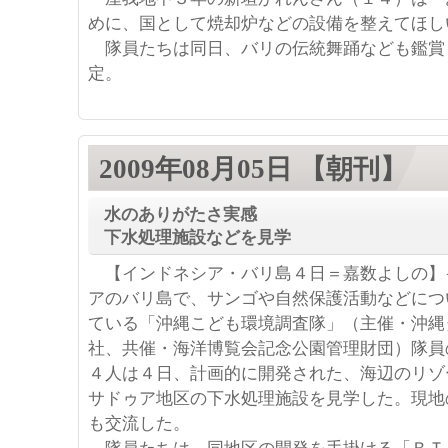
めに、国として焼却炉などの設備を整えてほし
隊員たちは同日、バリの伝統舞踊なども鑑賞
定。
2009年08月05日 【朝刊】
水のありがたさ実感
下水処理施設などを見学
【インドネシア・バリ島４日＝嘉数よしの】
アのバリ島で、サンゴや自然保護活動などにつ
ている「沖縄こども環境調査隊」（主催・沖縄
社、共催・海洋博覧会記念公園管理財団）隊員
４人は４日、計画的に開発された、海辺のリゾ
サドゥア地区の下水処理施設を見学した。現地
も交流した。