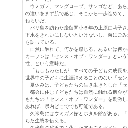
ウミガメ、マングローブ、サンゴなど、あら
の違いをまず肌で感じ、そこから一歩進めて、
ねらいだ。
バリ島を訪ねた慶留間小６年の上原由莉子さ
下水をきれいにしないといけないし、海にごみ
を語っている。
自然に触れて、何かを感じる。あるいは何か
カーソンは「センス・オブ・ワンダー」という
性、という意味だ。
「もしもわたしが、すべての子どもの成長を
世界中の子どもに生涯消えることのない『セン
夏休みは、子どもたちの生き生きとした「セ
都会に住む子どもたちは自然に触れる機会が
もたちの「センス・オブ・ワンダー」を刺激し
あれば、県内どこででも可能である。
久米島にはウミガメ館とホタル館がある。「
ちた生態を伝える。
久米島の砂浜でふ化したアカウミガメは、や