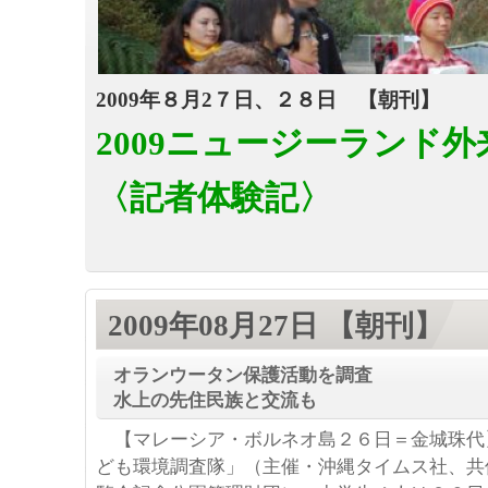
2009年８月2７日、２８日 【朝刊】
2009ニュージーランド
〈記者体験記〉
2009年08月27日 【朝刊】
オランウータン保護活動を調査
水上の先住民族と交流も
【マレーシア・ボルネオ島２６日＝金城珠代
ども環境調査隊」（主催・沖縄タイムス社、共