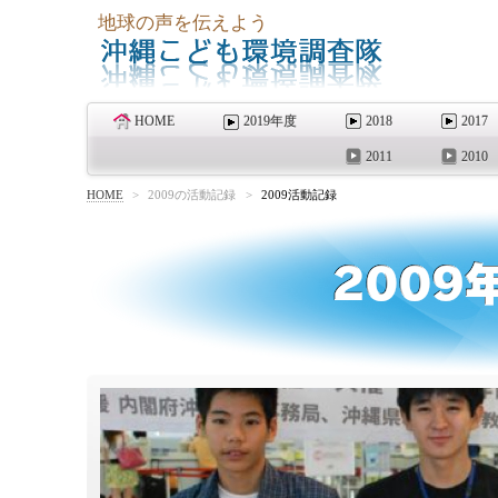
地球の声を伝えよう
HOME
2019年度
2018
2017
2011
2010
HOME
>
2009の活動記録
>
2009活動記録