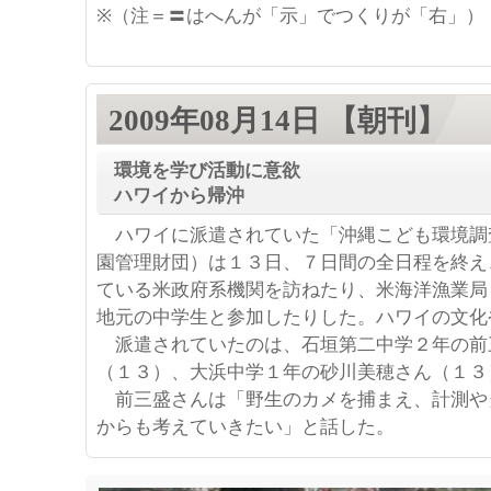
※（注＝〓はへんが「示」でつくりが「右」）
2009年08月14日 【朝刊】
環境を学び活動に意欲
ハワイから帰沖
ハワイに派遣されていた「沖縄こども環境調
園管理財団）は１３日、７日間の全日程を終え
ている米政府系機関を訪ねたり、米海洋漁業局
地元の中学生と参加したりした。ハワイの文化
派遣されていたのは、石垣第二中学２年の前
（１３）、大浜中学１年の砂川美穂さん（１３
前三盛さんは「野生のカメを捕まえ、計測や
からも考えていきたい」と話した。