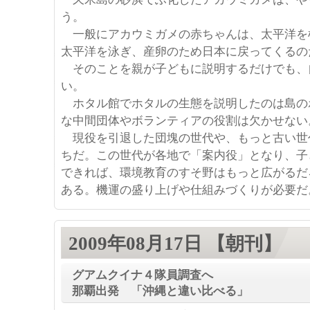
う。
一般にアカウミガメの赤ちゃんは、太平洋を
太平洋を泳ぎ、産卵のため日本に戻ってくるの
そのことを親が子どもに説明するだけでも、
い。
ホタル館でホタルの生態を説明したのは島の
な中間団体やボランティアの役割は欠かせない
現役を引退した団塊の世代や、もっと古い世
ちだ。この世代が各地で「案内役」となり、子
できれば、環境教育のすそ野はもっと広がるだ
ある。機運の盛り上げや仕組みづくりが必要だ
2009年08月17日 【朝刊】
グアムクイナ４隊員調査へ
那覇出発 「沖縄と違い比べる」