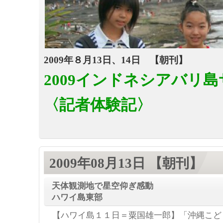
2009年８月13日、14日 【朝刊】
2009インドネシアバリ
〈記者体験記〉
2009年08月13日 【朝刊】
天体観測地で星空仰ぎ感動
ハワイ島東部
【ハワイ島１１日＝粟国雄一郎】「沖縄こど