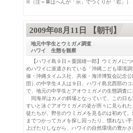
※（注＝〓はへんが「示」でつくりが「右」）
2009年08月11日 【朝刊】
地元中学生とウミガメ調査
ハワイ 生態を観察
【ハワイ島９日＝粟国雄一郎】ウミガメにつ
めハワイに派遣されている「沖縄こども環境調
催・沖縄タイムス社、共催・海洋博覧会記念公
団）の中学生４人は９日、ハワイ島北西部のコ
で、地元の中学生とアオウミガメの生態調査に
同海岸はカメの餌場となっていて、この日も
すいと泳ぐアオウミガメの姿が所々に見られた
徒たちが、野生のウミガメを見るのは初めて。
までつかってカメを探し回ったり、慣れない手
上げたりしながら、ハワイの自然環境の豊かさ