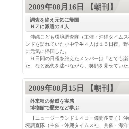
2009年08月16日 【朝刊】
調査を終え元気に帰国
ＮＺに派遣の４人
沖縄こども環境調査隊（主催・沖縄タイムス
ンドを訪れていた小中学生４人は１５日夜、野
に元気に帰国した。
６日間の日程を終えたメンバーは「とても楽
た」など感想を述べながら、笑顔を見せていた
2009年08月15日 【朝刊】
外来種の脅威を実感
博物館で歴史など学ぶ
【ニュージーランド１４日＝儀間多美子】沖
境調査隊（主催・沖縄タイムス社、共催・海洋