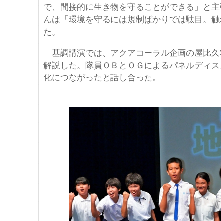
で、間接的に生き物を守ることができる」と主
んは「環境を守るには規制ばかりでは駄目。触
た。
基調講演では、アクアコーラル企画の屋比久
解説した。隊員ＯＢとＯＧによるパネルディス
化につながったと話し合った。