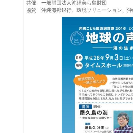
共催 一般財団法人沖縄美ら島財団
協賛 沖縄海邦銀行、環境ソリューション、沖