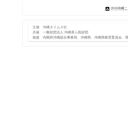
2016沖
主催 沖縄タイムス社
共催 一般財団法人 沖縄美ら島財団
後援 内閣府沖縄総合事務局、沖縄県、沖縄県教育委員会、