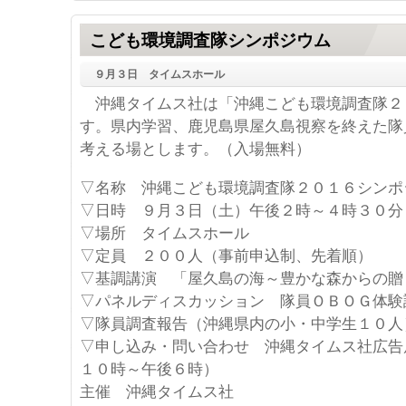
こども環境調査隊シンポジウム
９月３日 タイムスホール
沖縄タイムス社は「沖縄こども環境調査隊２
す。県内学習、鹿児島県屋久島視察を終えた隊
考える場とします。（入場無料）
▽名称 沖縄こども環境調査隊２０１６シンポ
▽日時 ９月３日（土）午後２時～４時３０分
▽場所 タイムスホール
▽定員 ２００人（事前申込制、先着順）
▽基調講演 「屋久島の海～豊かな森からの贈
▽パネルディスカッション 隊員ＯＢＯＧ体験
▽隊員調査報告（沖縄県内の小・中学生１０人
▽申し込み・問い合わせ 沖縄タイムス社広告
１０時～午後６時）
主催 沖縄タイムス社