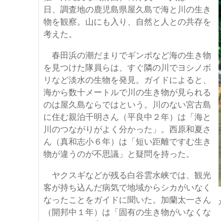
日、調査地の鹿児島県屋久島で海と川の生き
物を観察。山にも入り、自然と人との共存を
考えた。
春田浜の潮だまりでギンポなど海の生き物
を見つけた隊員らは、すぐ隣の川でヨシノボ
リなど淡水の生物を発見。ガイドによると、
海から数十メートルで川の生き物が見られる
のは屋久島ならではという。川のない宮古島
に住む親泊千明さん（平良中２年）は「海と
川のつながりがよく分かった」。西原和夏さ
ん（真和志小６年）は「短い距離ですむ生き
物が違うのが不思議」と疑問を持った。
ヤクスギなどが残る白谷雲水峡では、観光
客が持ち込んだ病気で地域からシカがいなく
なったことをガイドに聞いた。加蘭太一さん
（開邦中１年）は「固有の生き物がいなくな