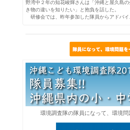
野湾中２年の知花峻輝さんは「沖縄と屋久島の
き物の違いを知りたい」と抱負を話した。
研修会では、昨年参加した隊員からアドバイ
環境調査隊の隊員になって、環境問