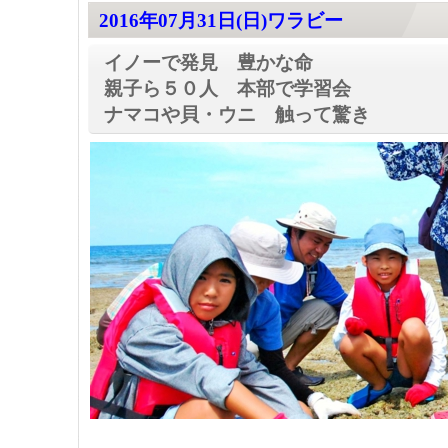
2016年07月31日(日)ワラビー
イノーで発見 豊かな命
親子ら５０人 本部で学習会
ナマコや貝・ウニ 触って驚き