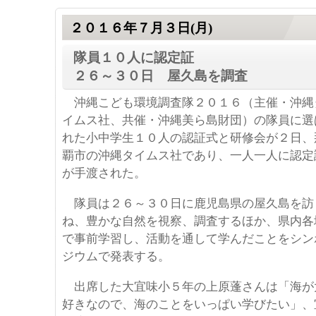
２０１６年７月３日(月)
隊員１０人に認定証
２６～３０日 屋久島を調査
沖縄こども環境調査隊２０１６（主催・沖縄
イムス社、共催・沖縄美ら島財団）の隊員に選
れた小中学生１０人の認証式と研修会が２日、
覇市の沖縄タイムス社であり、一人一人に認定
が手渡された。
隊員は２６～３０日に鹿児島県の屋久島を訪
ね、豊かな自然を視察、調査するほか、県内各
で事前学習し、活動を通して学んだことをシン
ジウムで発表する。
出席した大宜味小５年の上原蓬さんは「海が
好きなので、海のことをいっぱい学びたい」、