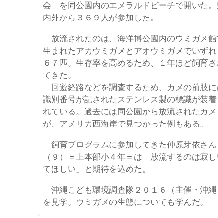
会」を同公園内のエメラルドビーチで開いた。
内外から３６９人が参加した。
放流されたのは、海洋博公園内のウミガメ館
生まれたアカウミガメとアオウミガメでいずれ
６７匹。生存率を高めるため、１年ほど飼育さ
てきた。
回遊経路などを調査するため、カメの前肢に
識別番号が記されたステンレス製の標識が装着
れている。過去には同公園から放流されたカメ
が、アメリカ西海岸で見つかった例もある。
飼育プログラムに参加してきた仲原芽依さん
（９）＝上本部小４年＝は「放流するのは寂し
てほしい」と期待を込めた。
沖縄こども環境調査隊２０１６（主催・沖縄
を見学。ウミガメの生態についても学んだ。